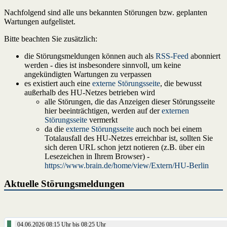
Nachfolgend sind alle uns bekannten Störungen bzw. geplanten
Wartungen aufgelistet.
Bitte beachten Sie zusätzlich:
die Störungsmeldungen können auch als
RSS-Feed
abonniert
werden - dies ist insbesondere sinnvoll, um keine
angekündigten Wartungen zu verpassen
es existiert auch eine
externe Störungsseite
, die bewusst
außerhalb des HU-Netzes betrieben wird
alle Störungen, die das Anzeigen dieser Störungsseite
hier beeinträchtigen, werden auf der
externen
Störungsseite
vermerkt
da die
externe Störungsseite
auch noch bei einem
Totalausfall des HU-Netzes erreichbar ist, sollten Sie
sich deren URL schon jetzt notieren (z.B. über ein
Lesezeichen in Ihrem Browser) -
https://www.brain.de/home/view/Extern/HU-Berlin
Aktuelle Störungsmeldungen
04.06.2026 08:15 Uhr bis 08:25 Uhr