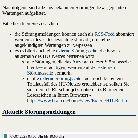
Nachfolgend sind alle uns bekannten Störungen bzw. geplanten
Wartungen aufgelistet.
Bitte beachten Sie zusätzlich:
die Störungsmeldungen können auch als
RSS-Feed
abonniert
werden - dies ist insbesondere sinnvoll, um keine
angekündigten Wartungen zu verpassen
es existiert auch eine
externe Störungsseite
, die bewusst
außerhalb des HU-Netzes betrieben wird
alle Störungen, die das Anzeigen dieser Störungsseite
hier beeinträchtigen, werden auf der
externen
Störungsseite
vermerkt
da die
externe Störungsseite
auch noch bei einem
Totalausfall des HU-Netzes erreichbar ist, sollten Sie
sich deren URL schon jetzt notieren (z.B. über ein
Lesezeichen in Ihrem Browser) -
https://www.brain.de/home/view/Extern/HU-Berlin
Aktuelle Störungsmeldungen
07.07.2025 08:00 Uhr bis 10:00 Uhr