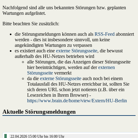
Nachfolgend sind alle uns bekannten Störungen bzw. geplanten
Wartungen aufgelistet.
Bitte beachten Sie zusätzlich:
die Störungsmeldungen können auch als
RSS-Feed
abonniert
werden - dies ist insbesondere sinnvoll, um keine
angekündigten Wartungen zu verpassen
es existiert auch eine
externe Störungsseite
, die bewusst
außerhalb des HU-Netzes betrieben wird
alle Störungen, die das Anzeigen dieser Störungsseite
hier beeinträchtigen, werden auf der
externen
Störungsseite
vermerkt
da die
externe Störungsseite
auch noch bei einem
Totalausfall des HU-Netzes erreichbar ist, sollten Sie
sich deren URL schon jetzt notieren (z.B. über ein
Lesezeichen in Ihrem Browser) -
https://www.brain.de/home/view/Extern/HU-Berlin
Aktuelle Störungsmeldungen
22.04.2026 15:00 Uhr bis 16:00 Uhr