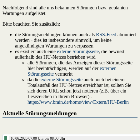
Nachfolgend sind alle uns bekannten Störungen bzw. geplanten
Wartungen aufgelistet.
Bitte beachten Sie zusätzlich:
die Störungsmeldungen können auch als
RSS-Feed
abonniert
werden - dies ist insbesondere sinnvoll, um keine
angekündigten Wartungen zu verpassen
es existiert auch eine
externe Störungsseite
, die bewusst
außerhalb des HU-Netzes betrieben wird
alle Störungen, die das Anzeigen dieser Störungsseite
hier beeinträchtigen, werden auf der
externen
Störungsseite
vermerkt
da die
externe Störungsseite
auch noch bei einem
Totalausfall des HU-Netzes erreichbar ist, sollten Sie
sich deren URL schon jetzt notieren (z.B. über ein
Lesezeichen in Ihrem Browser) -
https://www.brain.de/home/view/Extern/HU-Berlin
Aktuelle Störungsmeldungen
10.06.2026 07:00 Uhr bis 08:00 Uhr