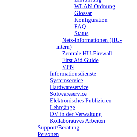
WLAN-Ordnung
Glossar
Konfiguration
FAQ
Status
Netz-Informationen (HU-
intern)
Zentrale HU-Firewall
First Aid Guide
VPN
Informationsdienste
Systemservice
Hardwareservice
Softwareservice
Elektronisches Publizieren
Lehrgänge
DV in der Verwaltung
Kollaboratives Arbeiten
Support/Beratung
Personen