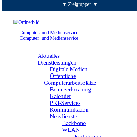
▼ Zielgruppen ▼
Computer- und Medienservice
Computer- und Medienservice
Navigation
Aktuelles
Dienstleistungen
Digitale Medien
Öffentliche
Computerarbeitsplätze
Benutzerberatung
Kalender
PKI-Services
Kommunikation
Netzdienste
Backbone
WLAN
Einführung