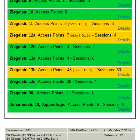
Ziegelstr. 9
Access Points: 1 - Sessions: 3
Details
Ziegelstr. 10
Access Points: 9
Details
Ziegelstr. 11
Access Points: 8
- Sessions: 3
(nicht i. O.: 1)
Details
Ziegelstr. 12a
Access Points: 7
- Sessions: 4
(nicht i. O.: 1)
Details
Ziegelstr. 12b
Access Points: 4 - Sessions: 2
Details
Ziegelstr. 13a
Access Points: 4 - Sessions: 6
Details
Ziegelstr. 13b
Access Points: 43
- Sessions: 30
(nicht i. O.: 2)
Details
Ziegelstr. 13c
Access Points: 29 - Sessions: 4
Details
Ziegelstr. 30,
Access Points: 1 - Sessions: 1
Details
Johannisstr. 10, Japanologie
Access Points: 6 - Sessions: 5
Details
Sessionmax: 443
24h Min/Max 37/85
7d Min/Max 27/162
26 Clients (43.33%) im 2,4 GHz Band
Gebäude: 12
34 Clients (56.67%) im 5 GHz Band