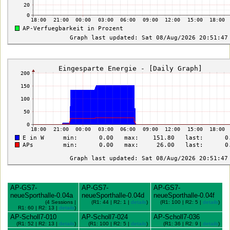
AP-GS7-
AP-GS7-
AP-GS7-
neueSporthalle-0.04a
neueSporthalle-0.04d
neueSporthalle-0.04f
(4 Sessions |
(R1: 44 | R2: 1 |
details
)
(R1: 100 | R2: 5 |
details
)
R1: 60 | R2: 13 |
details
)
AP-Scholl7-010
AP-Scholl7-024
AP-Scholl7-036
(R1: 52 | R2: 13 |
details
)
(R1: 100 | R2: 5 |
details
)
(R1: 36 | R2: 9 |
details
)