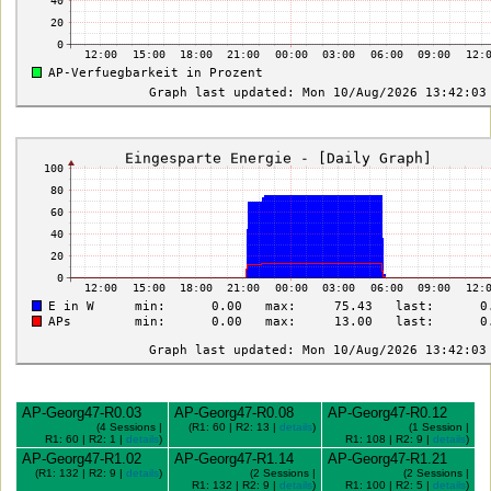
AP-Georg47-R0.03
AP-Georg47-R0.08
AP-Georg47-R0.12
(4 Sessions |
(R1: 60 | R2: 13 |
details
)
(1 Session |
R1: 60 | R2: 1 |
details
)
R1: 108 | R2: 9 |
details
)
AP-Georg47-R1.02
AP-Georg47-R1.14
AP-Georg47-R1.21
(R1: 132 | R2: 9 |
details
)
(2 Sessions |
(2 Sessions |
R1: 132 | R2: 9 |
details
)
R1: 100 | R2: 5 |
details
)