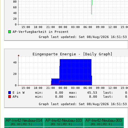
AP-Inv42-Neubau-014
AP-Inv42-Neubau-103
AP-Inv42-Neubau-303
(R1: 60 | R2: 5 |
details
)
(R1: 52 | R2: 9 |
details
)
(R1: 60 | R2: 9 |
details
)