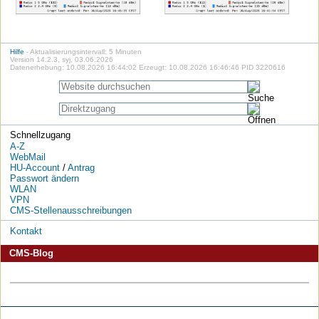
Hilfe
- Aktualisierungsintervall: 5 Minuten
Version 14.2.3, syj, 03.06.2026
Datenerhebung: 10.08.2026 16:44:02 Erzeugt: 10.08.2026 16:46:46 PID 3220616
Schnellzugang
A-Z
WebMail
HU-Account
/
Antrag
Passwort ändern
WLAN
VPN
CMS-Stellenausschreibungen
Kontakt
CMS-Blog