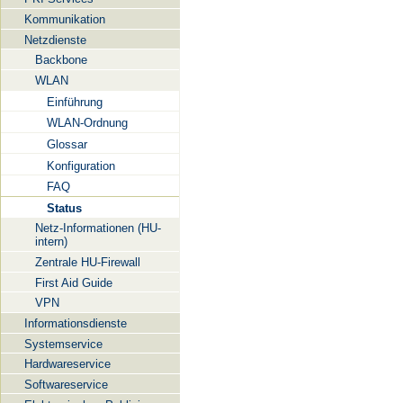
Kommunikation
Netzdienste
Backbone
WLAN
Einführung
WLAN-Ordnung
Glossar
Konfiguration
FAQ
Status
Netz-Informationen (HU-
intern)
Zentrale HU-Firewall
First Aid Guide
VPN
Informationsdienste
Systemservice
Hardwareservice
Softwareservice