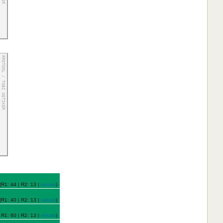
(R1: 44 | R2: 13 |
details
)
(R1: 40 | R2: 13 |
details
)
 R1: 60 | R2: 13 |
details
)