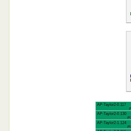
AP-Taylor2-0.117
(
AP-Taylor2-0.130
(R
AP-Taylor2-1.124
(R