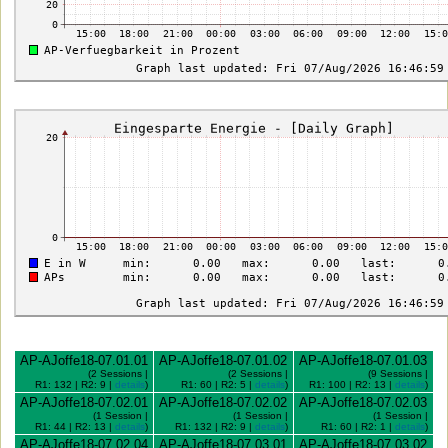
AP-AJoffe18-07.01.01
AP-AJoffe18-07.01.02
AP-AJoffe18-07.01.03
(2 Sessions |
(2 Sessions |
(9 Sessions |
R1: 132 | R2: 9 |
details
)
R1: 60 | R2: 5 |
details
)
R1: 100 | R2: 13 |
details
)
AP-AJoffe18-07.02.01
AP-AJoffe18-07.02.02
AP-AJoffe18-07.02.03
(1 Session |
(1 Session |
(1 Session |
R1: 44 | R2: 13 |
details
)
R1: 132 | R2: 9 |
details
)
R1: 60 | R2: 1 |
details
)
AP-AJoffe18-07.02.04
AP-AJoffe18-07.03.01
AP-AJoffe18-07.03.02