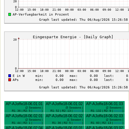
AP-AJoffe18-06.01.01
AP-AJoffe18-06.01.02
AP-AJoffe18-06.01.03
(2 Sessions |
(5 Sessions |
(2 Sessions |
R1: 36 | R2: 5 |
details
)
R1: 52 | R2: 13 |
details
)
R1: 132 | R2: 9 |
details
)
AP-AJoffe18-06.02.01
AP-AJoffe18-06.02.02
AP-AJoffe18-06.02.03
(2 Sessions |
(1 Session |
(2 Sessions |
R1: 44 | R2: 1 |
details
)
R1: 36 | R2: 5 |
details
)
R1: 60 | R2: 13 |
details
)
AP-AJoffe18-06.02.04
AP-AJoffe18-06.03.01
AP-AJoffe18-06.03.02