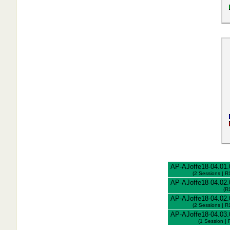
AP-AJoffe18-04.01.
(2 Sessions | R
AP-AJoffe18-04.02.
(R
AP-AJoffe18-04.02.
(2 Sessions | R
AP-AJoffe18-04.03.
(1 Session | 