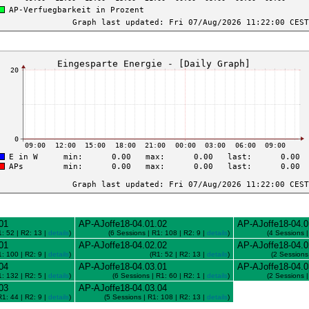
01
AP-AJoffe18-04.01.02
AP-AJoffe18-04.0
1: 52 | R2: 13 |
details
)
(6 Sessions | R1: 108 | R2: 9 |
details
)
(4 Sessions |
01
AP-AJoffe18-04.02.02
AP-AJoffe18-04.0
1: 100 | R2: 9 |
details
)
(R1: 52 | R2: 13 |
details
)
(2 Sessions
04
AP-AJoffe18-04.03.01
AP-AJoffe18-04.0
1: 132 | R2: 5 |
details
)
(6 Sessions | R1: 60 | R2: 1 |
details
)
(2 Sessions |
03
AP-AJoffe18-04.03.04
R1: 44 | R2: 9 |
details
)
(5 Sessions | R1: 108 | R2: 13 |
details
)