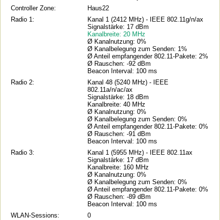
Controller Zone:
Haus22
Radio 1:
Kanal 1 (2412 MHz) - IEEE 802.11g/n/ax
Signalstärke: 17 dBm
Kanalbreite: 20 MHz
Ø Kanalnutzung: 0%
Ø Kanalbelegung zum Senden: 1%
Ø Anteil empfangender 802.11-Pakete: 2%
Ø Rauschen: -92 dBm
Beacon Interval: 100 ms
Radio 2:
Kanal 48 (5240 MHz) - IEEE
802.11a/n/ac/ax
Signalstärke: 18 dBm
Kanalbreite: 40 MHz
Ø Kanalnutzung: 0%
Ø Kanalbelegung zum Senden: 0%
Ø Anteil empfangender 802.11-Pakete: 0%
Ø Rauschen: -91 dBm
Beacon Interval: 100 ms
Radio 3:
Kanal 1 (5955 MHz) - IEEE 802.11ax
Signalstärke: 17 dBm
Kanalbreite: 160 MHz
Ø Kanalnutzung: 0%
Ø Kanalbelegung zum Senden: 0%
Ø Anteil empfangender 802.11-Pakete: 0%
Ø Rauschen: -89 dBm
Beacon Interval: 100 ms
WLAN-Sessions:
0