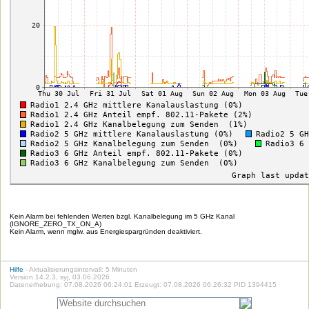
Kein Alarm bei fehlenden Werten bzgl. Kanalbelegung im 5 GHz Kanal
(IGNORE_ZERO_TX_ON_A)
Kein Alarm, wenn mglw. aus Energiespargründen deaktiviert.
Hilfe
- Aktualisierungsintervall: 5 Minuten
Version 14.2.3, syj, 03.06.2026
Datenerhebung: 07.08.2026 06:24:01 Erzeugt: 07.08.2026 06:26:32 PID 1394415