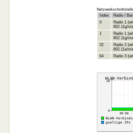
Netzwerkschnittstell
Index
Radio / Ba
0
Radio 1 (w
802.11g/n/
1
Radio 1 (w
802.11g/n/
32
Radio 2 (w
802.11a/n/
64
Radio 3 (w