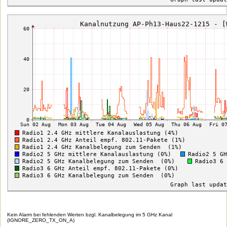
Kein Alarm bei fehlenden Werten bzgl. Kanalbelegung im 5 GHz Kanal
(IGNORE_ZERO_TX_ON_A)