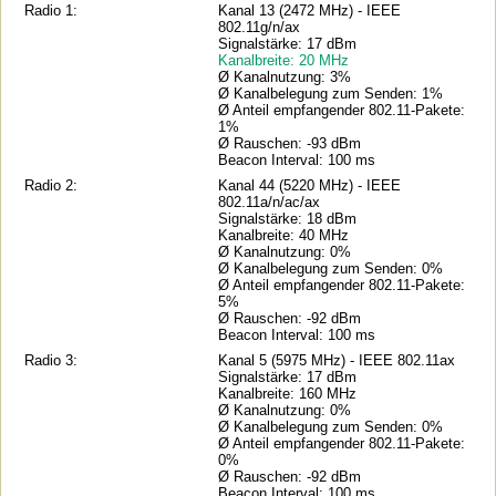
Radio 1:
Kanal 13 (2472 MHz) - IEEE
802.11g/n/ax
Signalstärke: 17 dBm
Kanalbreite: 20 MHz
Ø Kanalnutzung: 3%
Ø Kanalbelegung zum Senden: 1%
Ø Anteil empfangender 802.11-Pakete:
1%
Ø Rauschen: -93 dBm
Beacon Interval: 100 ms
Radio 2:
Kanal 44 (5220 MHz) - IEEE
802.11a/n/ac/ax
Signalstärke: 18 dBm
Kanalbreite: 40 MHz
Ø Kanalnutzung: 0%
Ø Kanalbelegung zum Senden: 0%
Ø Anteil empfangender 802.11-Pakete:
5%
Ø Rauschen: -92 dBm
Beacon Interval: 100 ms
Radio 3:
Kanal 5 (5975 MHz) - IEEE 802.11ax
Signalstärke: 17 dBm
Kanalbreite: 160 MHz
Ø Kanalnutzung: 0%
Ø Kanalbelegung zum Senden: 0%
Ø Anteil empfangender 802.11-Pakete:
0%
Ø Rauschen: -92 dBm
Beacon Interval: 100 ms