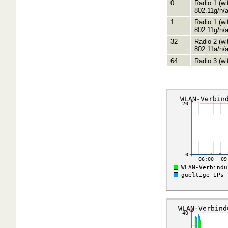
0
Radio 1 (w
802.11g/n/
1
Radio 1 (w
802.11g/n/
32
Radio 2 (w
802.11a/n/
64
Radio 3 (w