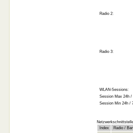
Radio 2:
Radio 3:
WLAN-Sessions:
Session Max 24h / 
Session Min 24h / 
Netzwerkschnittstell
Index
Radio / Ba