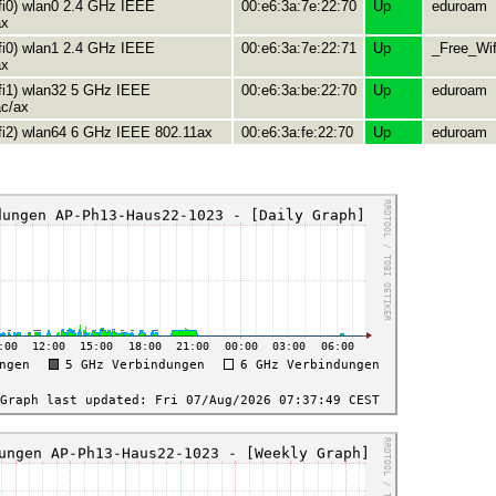
ifi0) wlan0 2.4 GHz IEEE
00:e6:3a:7e:22:70
Up
eduroam
ax
ifi0) wlan1 2.4 GHz IEEE
00:e6:3a:7e:22:71
Up
_Free_Wif
ax
ifi1) wlan32 5 GHz IEEE
00:e6:3a:be:22:70
Up
eduroam
ac/ax
ifi2) wlan64 6 GHz IEEE 802.11ax
00:e6:3a:fe:22:70
Up
eduroam