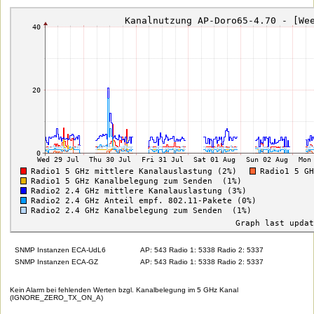
SNMP Instanzen ECA-UdL6
AP: 543 Radio 1: 5338 Radio 2: 5337
SNMP Instanzen ECA-GZ
AP: 543 Radio 1: 5338 Radio 2: 5337
Kein Alarm bei fehlenden Werten bzgl. Kanalbelegung im 5 GHz Kanal
(IGNORE_ZERO_TX_ON_A)