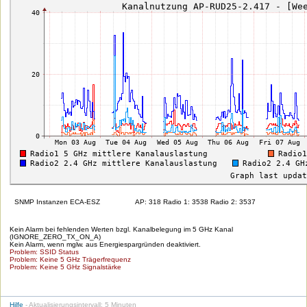
SNMP Instanzen ECA-ESZ
AP: 318 Radio 1: 3538 Radio 2: 3537
Kein Alarm bei fehlenden Werten bzgl. Kanalbelegung im 5 GHz Kanal
(IGNORE_ZERO_TX_ON_A)
Kein Alarm, wenn mglw. aus Energiespargründen deaktiviert.
Problem: SSID Status
Problem: Keine 5 GHz Trägerfrequenz
Problem: Keine 5 GHz Signalstärke
Hilfe
- Aktualisierungsintervall: 5 Minuten