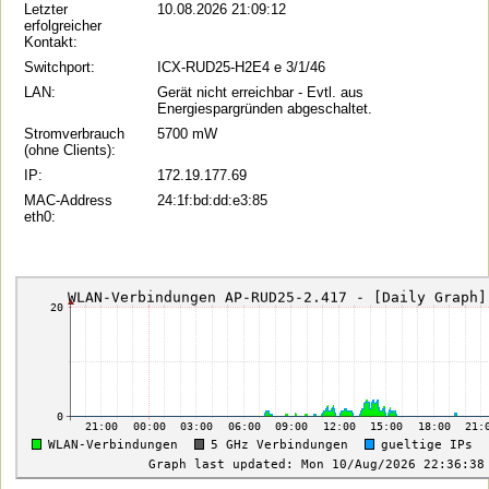
Letzter
10.08.2026 21:09:12
erfolgreicher
Kontakt:
Switchport:
ICX-RUD25-H2E4 e 3/1/46
LAN:
Gerät nicht erreichbar - Evtl. aus
Energiespargründen abgeschaltet.
Stromverbrauch
5700 mW
(ohne Clients):
IP:
172.19.177.69
MAC-Address
24:1f:bd:dd:e3:85
eth0: