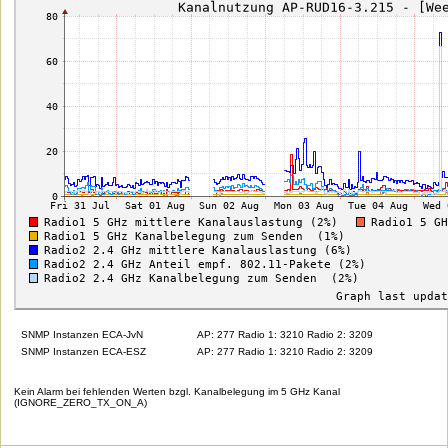
SNMP Instanzen ECA-JvN
AP: 277 Radio 1: 3210 Radio 2: 3209
SNMP Instanzen ECA-ESZ
AP: 277 Radio 1: 3210 Radio 2: 3209
Kein Alarm bei fehlenden Werten bzgl. Kanalbelegung im 5 GHz Kanal
(IGNORE_ZERO_TX_ON_A)