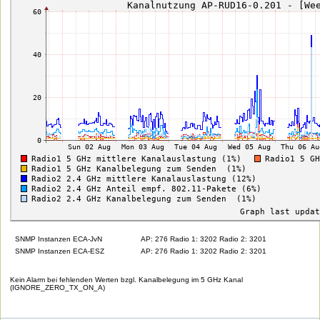
SNMP Instanzen ECA-JvN
AP: 276 Radio 1: 3202 Radio 2: 3201
SNMP Instanzen ECA-ESZ
AP: 276 Radio 1: 3202 Radio 2: 3201
Kein Alarm bei fehlenden Werten bzgl. Kanalbelegung im 5 GHz Kanal
(IGNORE_ZERO_TX_ON_A)