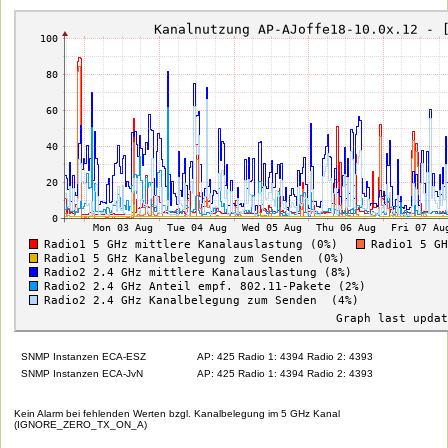
SNMP Instanzen ECA-ESZ
AP: 425 Radio 1: 4394 Radio 2: 4393
SNMP Instanzen ECA-JvN
AP: 425 Radio 1: 4394 Radio 2: 4393
Kein Alarm bei fehlenden Werten bzgl. Kanalbelegung im 5 GHz Kanal
(IGNORE_ZERO_TX_ON_A)