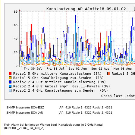
SNMP Instanzen ECA-ESZ
AP: 416 Radio 1: 4322 Radio 2: 4321
SNMP Instanzen ECA-JvN
AP: 416 Radio 1: 4322 Radio 2: 4321
Kein Alarm bei fehlenden Werten bzgl. Kanalbelegung im 5 GHz Kanal
(IGNORE_ZERO_TX_ON_A)