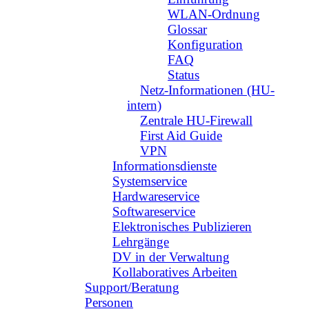
WLAN-Ordnung
Glossar
Konfiguration
FAQ
Status
Netz-Informationen (HU-
intern)
Zentrale HU-Firewall
First Aid Guide
VPN
Informationsdienste
Systemservice
Hardwareservice
Softwareservice
Elektronisches Publizieren
Lehrgänge
DV in der Verwaltung
Kollaboratives Arbeiten
Support/Beratung
Personen