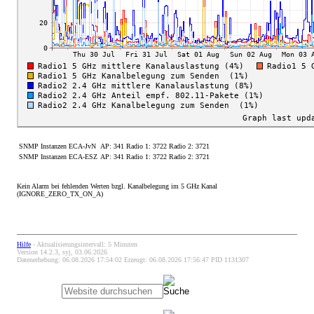
SNMP Instanzen ECA-JvN
AP: 341 Radio 1: 3722 Radio 2: 3721
SNMP Instanzen ECA-ESZ
AP: 341 Radio 1: 3722 Radio 2: 3721
Kein Alarm bei fehlenden Werten bzgl. Kanalbelegung im 5 GHz Kanal
(IGNORE_ZERO_TX_ON_A)
Hilfe
- Aktualisierungsintervall: 5 Minuten
Version 14.2.3, syj, 03.06.2026
Datenerhebung: 06.08.2026 17:54:02 Erzeugt: 06.08.2026 17:56:47 PID 1131307