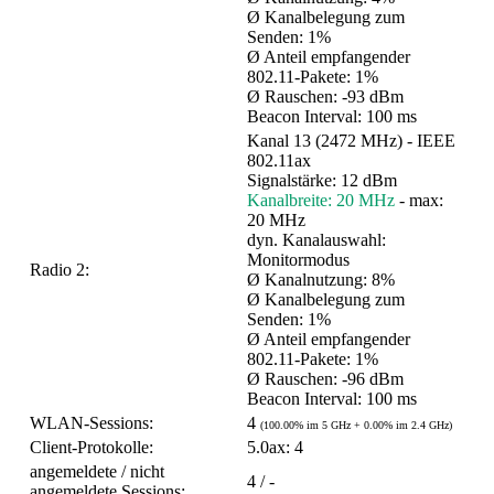
Ø Kanalbelegung zum
Senden: 1%
Ø Anteil empfangender
802.11-Pakete: 1%
Ø Rauschen: -93 dBm
Beacon Interval: 100 ms
Kanal 13 (2472 MHz) - IEEE
802.11ax
Signalstärke: 12 dBm
Kanalbreite: 20 MHz
- max:
20 MHz
dyn. Kanalauswahl:
Monitormodus
Radio 2:
Ø Kanalnutzung: 8%
Ø Kanalbelegung zum
Senden: 1%
Ø Anteil empfangender
802.11-Pakete: 1%
Ø Rauschen: -96 dBm
Beacon Interval: 100 ms
WLAN-Sessions:
4
(100.00% im 5 GHz + 0.00% im 2.4 GHz)
Client-Protokolle:
5.0ax: 4
angemeldete / nicht
4 / -
angemeldete Sessions: