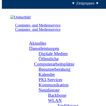
▼ Zielgruppen ▼
Computer- und Medienservice
Computer- und Medienservice
Navigation
Aktuelles
Dienstleistungen
Digitale Medien
Öffentliche
Computerarbeitsplätze
Benutzerberatung
Kalender
PKI-Services
Kommunikation
Netzdienste
Backbone
WLAN
Einführung