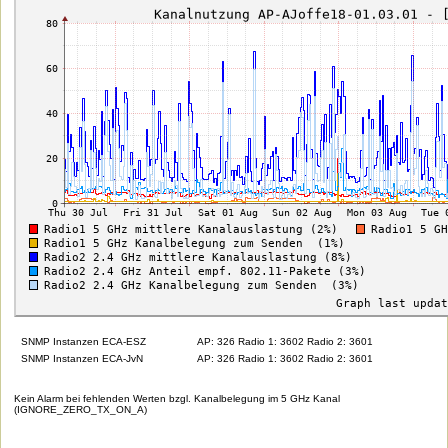
SNMP Instanzen ECA-ESZ
AP: 326 Radio 1: 3602 Radio 2: 3601
SNMP Instanzen ECA-JvN
AP: 326 Radio 1: 3602 Radio 2: 3601
Kein Alarm bei fehlenden Werten bzgl. Kanalbelegung im 5 GHz Kanal
(IGNORE_ZERO_TX_ON_A)