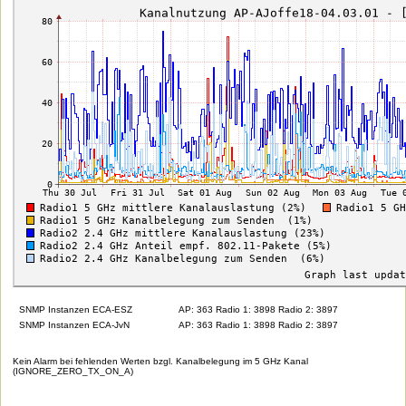
SNMP Instanzen ECA-ESZ
AP: 363 Radio 1: 3898 Radio 2: 3897
SNMP Instanzen ECA-JvN
AP: 363 Radio 1: 3898 Radio 2: 3897
Kein Alarm bei fehlenden Werten bzgl. Kanalbelegung im 5 GHz Kanal
(IGNORE_ZERO_TX_ON_A)