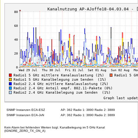
SNMP Instanzen ECA-ESZ
AP: 362 Radio 1: 3890 Radio 2: 3889
SNMP Instanzen ECA-JvN
AP: 362 Radio 1: 3890 Radio 2: 3889
Kein Alarm bei fehlenden Werten bzgl. Kanalbelegung im 5 GHz Kanal
(IGNORE_ZERO_TX_ON_A)