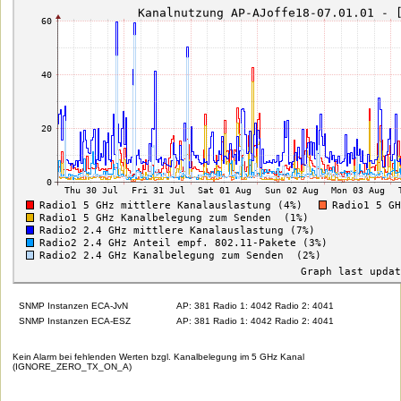
SNMP Instanzen ECA-JvN
AP: 381 Radio 1: 4042 Radio 2: 4041
SNMP Instanzen ECA-ESZ
AP: 381 Radio 1: 4042 Radio 2: 4041
Kein Alarm bei fehlenden Werten bzgl. Kanalbelegung im 5 GHz Kanal
(IGNORE_ZERO_TX_ON_A)