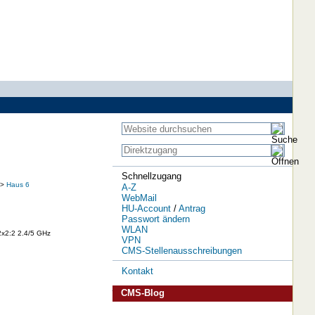
Schnellzugang
>
Haus 6
A-Z
WebMail
HU-Account
/
Antrag
Passwort ändern
WLAN
2x2:2 2.4/5 GHz
VPN
CMS-Stellenausschreibungen
Kontakt
CMS-Blog