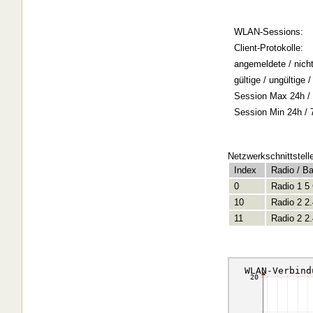
WLAN-Sessions:
Client-Protokolle:
angemeldete / nich
gültige / ungültige
Session Max 24h / 
Session Min 24h / 
Netzwerkschnittstell
Index
Radio / B
0
Radio 1 5
10
Radio 2 2
11
Radio 2 2