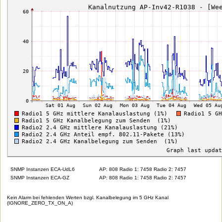
SNMP Instanzen ECA-UdL6
AP: 808 Radio 1: 7458 Radio 2: 7457
SNMP Instanzen ECA-GZ
AP: 808 Radio 1: 7458 Radio 2: 7457
Kein Alarm bei fehlenden Werten bzgl. Kanalbelegung im 5 GHz Kanal
(IGNORE_ZERO_TX_ON_A)