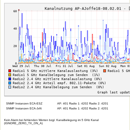
SNMP Instanzen ECA-ESZ
AP: 401 Radio 1: 4202 Radio 2: 4201
SNMP Instanzen ECA-JvN
AP: 401 Radio 1: 4202 Radio 2: 4201
Kein Alarm bei fehlenden Werten bzgl. Kanalbelegung im 5 GHz Kanal
(IGNORE_ZERO_TX_ON_A)