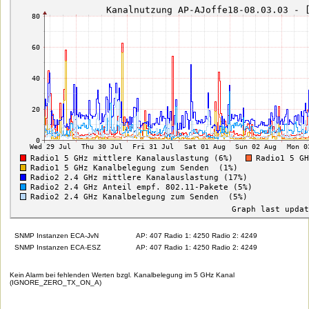
SNMP Instanzen ECA-JvN
AP: 407 Radio 1: 4250 Radio 2: 4249
SNMP Instanzen ECA-ESZ
AP: 407 Radio 1: 4250 Radio 2: 4249
Kein Alarm bei fehlenden Werten bzgl. Kanalbelegung im 5 GHz Kanal
(IGNORE_ZERO_TX_ON_A)