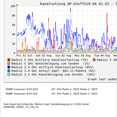
SNMP Instanzen ECA-ESZ
AP: 354 Radio 1: 3826 Radio 2: 3825
SNMP Instanzen ECA-JvN
AP: 354 Radio 1: 3826 Radio 2: 3825
Kein Alarm bei fehlenden Werten bzgl. Kanalbelegung im 5 GHz Kanal
(IGNORE_ZERO_TX_ON_A)