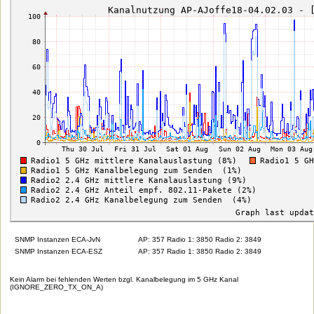
SNMP Instanzen ECA-JvN
AP: 357 Radio 1: 3850 Radio 2: 3849
SNMP Instanzen ECA-ESZ
AP: 357 Radio 1: 3850 Radio 2: 3849
Kein Alarm bei fehlenden Werten bzgl. Kanalbelegung im 5 GHz Kanal
(IGNORE_ZERO_TX_ON_A)