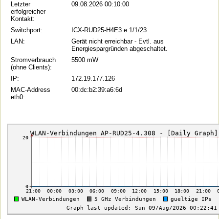
Letzter
09.08.2026 00:10:00
erfolgreicher
Kontakt:
Switchport:
ICX-RUD25-H4E3 e 1/1/23
LAN:
Gerät nicht erreichbar - Evtl. aus
Energiespargründen abgeschaltet.
Stromverbrauch
5500 mW
(ohne Clients):
IP:
172.19.177.126
MAC-Address
00:dc:b2:39:a6:6d
eth0: