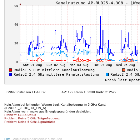
SNMP Instanzen ECA-ESZ
AP: 192 Radio 1: 2530 Radio 2: 2529
Kein Alarm bei fehlenden Werten bzgl. Kanalbelegung im 5 GHz Kanal
(IGNORE_ZERO_TX_ON_A)
Kein Alarm, wenn mglw. aus Energiespargründen deaktiviert.
Problem: SSID Status
Problem: Keine 5 GHz Trägerfrequenz
Problem: Keine 5 GHz Signalstärke
Hilfe
- Aktualisierungsintervall: 5 Minuten