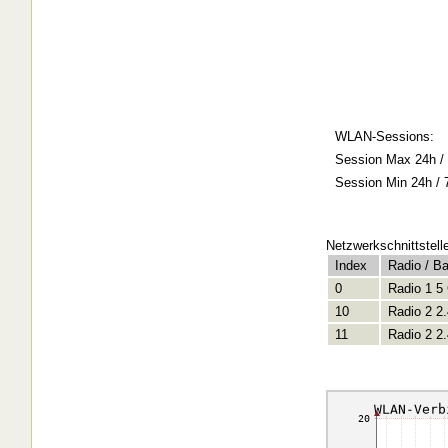
WLAN-Sessions:
Session Max 24h / 
Session Min 24h / 
Netzwerkschnittstell
Index
Radio / B
0
Radio 1 5
10
Radio 2 2
11
Radio 2 2