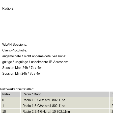
Radio 2:
WLAN-Sessions:
Client-Protokolle:
angemeldete / nicht angemeldete Sessions:
gültige / ungültige / unbekannte IP-Adressen:
Session Max 24h / 7d / 4w
Session Min 24h / 7d / 4w
Netzwerkschnittstellen:
Index
Radio / Band
0
Radio 1 5 GHz ath0 802.11na
1
Radio 1 5 GHz ath1 802.11na
10
Radio 2 2.4 GHz ath10 802.11ng