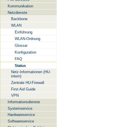
Kommunikation
Netzdienste
Backbone
WLAN
Einführung
WLAN-Ordnung
Glossar
Konfiguration
FAQ
Status
Netz-Informationen (HU-
intern)
Zentrale HU-Firewall
First Aid Guide
VPN
Informationsdienste
Systemservice
Hardwareservice
Softwareservice