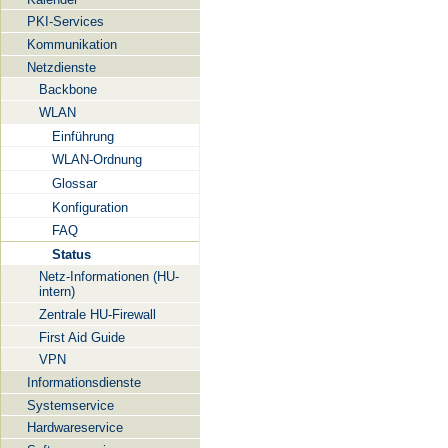
PKI-Services
Kommunikation
Netzdienste
Backbone
WLAN
Einführung
WLAN-Ordnung
Glossar
Konfiguration
FAQ
Status
Netz-Informationen (HU-
intern)
Zentrale HU-Firewall
First Aid Guide
VPN
Informationsdienste
Systemservice
Hardwareservice