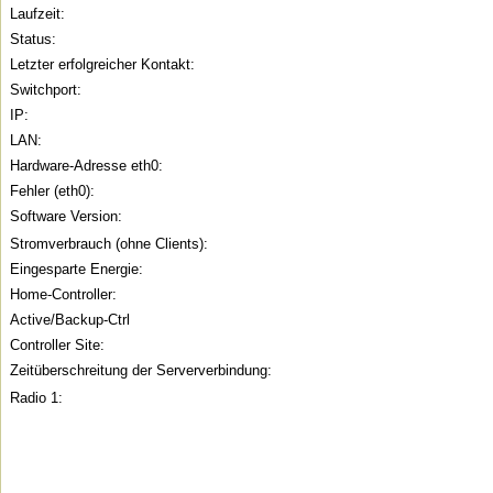
Laufzeit:
Status:
Letzter erfolgreicher Kontakt:
Switchport:
IP:
LAN:
Hardware-Adresse eth0:
Fehler (eth0):
Software Version:
Stromverbrauch (ohne Clients):
Eingesparte Energie:
Home-Controller:
Active/Backup-Ctrl
Controller Site:
Zeitüberschreitung der Serververbindung:
Radio 1: