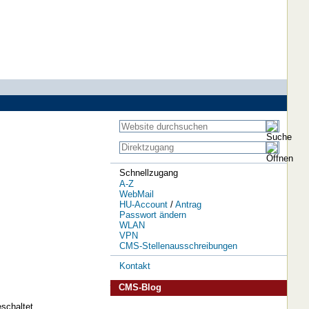
Schnellzugang
A-Z
WebMail
HU-Account
/
Antrag
Passwort ändern
WLAN
VPN
CMS-Stellenausschreibungen
Kontakt
CMS-Blog
schaltet.