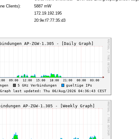
ne Clients):
5887 mW
172.19.192.195
:
20:9e:f7:77:35:d3