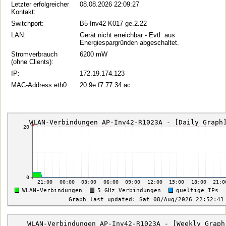
Letzter erfolgreicher
08.08.2026 22:09:27
Kontakt:
Switchport:
B5-Inv42-K017 ge.2.22
LAN:
Gerät nicht erreichbar - Evtl. aus
Energiespargründen abgeschaltet.
Stromverbrauch
6200 mW
(ohne Clients):
IP:
172.19.174.123
MAC-Address eth0:
20:9e:f7:77:34:ac