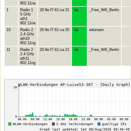
802.11na
1
Radio 1
20:9e:f7:61:ca:31
Up
_Free_Wifi_Berlin
5 GHz
ath1
802.11na
10
Radio 2
20:9e:f7:61:ca:20
Up
eduroam
2.4 GHz
ath10
802.11ng
11
Radio 2
20:9e:f7:61:ca:21
Up
_Free_Wifi_Berlin
2.4 GHz
ath11
802.11ng