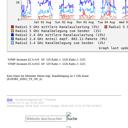
SNMP Instanzen ECA-JvN
AP: 529 Radio 1: 5226 Radio 2: 5225
SNMP Instanzen ECA-ESZ
AP: 529 Radio 1: 5226 Radio 2: 5225
Kein Alarm bei fehlenden Werten bzgl. Kanalbelegung im 5 GHz Kanal
(IGNORE_ZERO_TX_ON_A)
Hilfe
- Aktualisierungsintervall: 5 Minuten
Version 14.2.3, syj, 03.06.2026
Datenerhebung: 08.08.2026 13:19:01 Erzeugt: 08.08.2026 13:21:37 PID 2078614