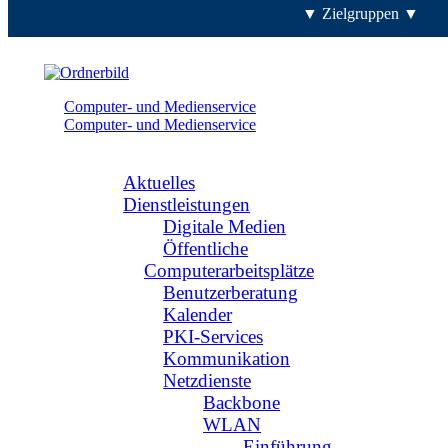
▼ Zielgruppen ▼
Computer- und Medienservice
Computer- und Medienservice
Navigation
Aktuelles
Dienstleistungen
Digitale Medien
Öffentliche
Computerarbeitsplätze
Benutzerberatung
Kalender
PKI-Services
Kommunikation
Netzdienste
Backbone
WLAN
Einführung