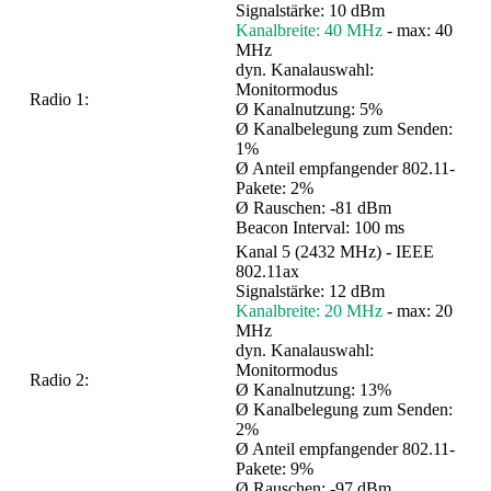
Signalstärke: 10 dBm
Kanalbreite: 40 MHz
- max: 40
MHz
dyn. Kanalauswahl:
Monitormodus
Radio 1:
Ø Kanalnutzung: 5%
Ø Kanalbelegung zum Senden:
1%
Ø Anteil empfangender 802.11-
Pakete: 2%
Ø Rauschen: -81 dBm
Beacon Interval: 100 ms
Kanal 5 (2432 MHz) - IEEE
802.11ax
Signalstärke: 12 dBm
Kanalbreite: 20 MHz
- max: 20
MHz
dyn. Kanalauswahl:
Monitormodus
Radio 2:
Ø Kanalnutzung: 13%
Ø Kanalbelegung zum Senden:
2%
Ø Anteil empfangender 802.11-
Pakete: 9%
Ø Rauschen: -97 dBm