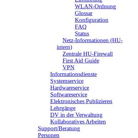
WLAN-Ordnung
Glossar
Konfiguration
FAQ
Status
Netz-Informationen (HU-
intern)
Zentrale HU-Firewall
First Aid Guide
VPN
Informationsdienste
Systemservice
Hardwareservice
Softwareservice
Elektronisches Publizieren
Lehrgänge
DV in der Verwaltung
Kollaboratives Arbeiten
Support/Beratung
Personen