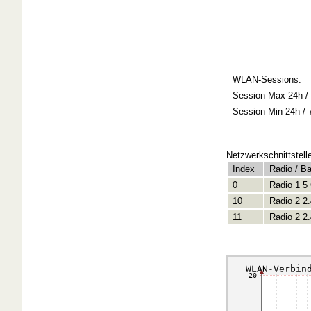
WLAN-Sessions:
Session Max 24h / 
Session Min 24h / 
Netzwerkschnittstell
Index
Radio / B
0
Radio 1 5
10
Radio 2 2
11
Radio 2 2