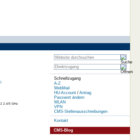
Schnellzugang
11
A-Z
WebMail
HU-Account
/
Antrag
Passwort ändern
WLAN
:2 2.4/5 GHz
VPN
CMS-Stellenausschreibungen
Kontakt
CMS-Blog