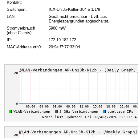
Kontakt:
Switchport:
ICX-Uni3b-Keller-B04 e 1/1/9
LAN:
Gerät nicht erreichbar - Evtl. aus
Energiespargründen abgeschaltet.
Stromverbrauch
5900 mW
(ohne Clients):
IP:
172.19.182.172
MAC-Address eth0:
20:9e:f7:77:33:0d