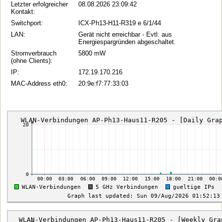
Letzter erfolgreicher
08.08.2026 23:09:42
Kontakt:
Switchport:
ICX-Ph13-H11-R319 e 6/1/44
LAN:
Gerät nicht erreichbar - Evtl. aus
Energiespargründen abgeschaltet.
Stromverbrauch
5800 mW
(ohne Clients):
IP:
172.19.170.216
MAC-Address eth0:
20:9e:f7:77:33:03