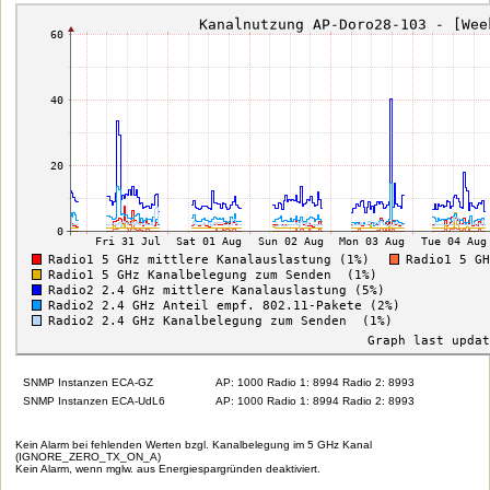
SNMP Instanzen ECA-GZ
AP: 1000 Radio 1: 8994 Radio 2: 8993
SNMP Instanzen ECA-UdL6
AP: 1000 Radio 1: 8994 Radio 2: 8993
Kein Alarm bei fehlenden Werten bzgl. Kanalbelegung im 5 GHz Kanal
(IGNORE_ZERO_TX_ON_A)
Kein Alarm, wenn mglw. aus Energiespargründen deaktiviert.