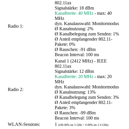
802.11ax
Signalstärke: 18 dBm
Kanalbreite: 40 MHz
- max: 40
MHz
dyn. Kanalauswahl: Monitormodus
Radio 1:
Ø Kanalnutzung: 2%
Ø Kanalbelegung zum Senden: 1%
Ø Anteil empfangender 802.11-
Pakete: 0%
Ø Rauschen: -91 dBm
Beacon Interval: 100 ms
Kanal 1 (2412 MHz) - IEEE
802.11ax
Signalstärke: 12 dBm
Kanalbreite: 20 MHz
- max: 20
MHz
dyn. Kanalauswahl: Monitormodus
Radio 2:
Ø Kanalnutzung: 13%
Ø Kanalbelegung zum Senden: 3%
Ø Anteil empfangender 802.11-
Pakete: 3%
Ø Rauschen: -99 dBm
Beacon Interval: 100 ms
WLAN-Sessions:
1
(100.00% im 5 GHz + 0.00% im 2.4 GHz)