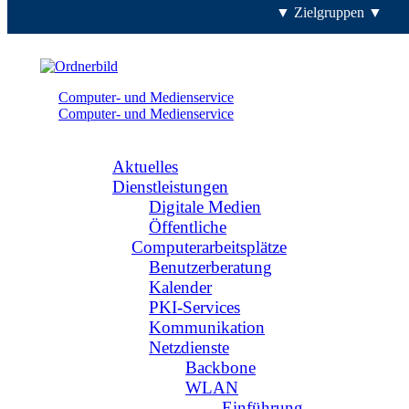
▼ Zielgruppen ▼
Computer- und Medienservice
Computer- und Medienservice
Navigation
Aktuelles
Dienstleistungen
Digitale Medien
Öffentliche
Computerarbeitsplätze
Benutzerberatung
Kalender
PKI-Services
Kommunikation
Netzdienste
Backbone
WLAN
Einführung