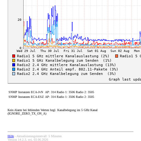
SNMP Instanzen ECA-JvN
AP: 314 Radio 1: 3506 Radio 2: 3505
SNMP Instanzen ECA-ESZ
AP: 314 Radio 1: 3506 Radio 2: 3505
Kein Alarm bei fehlenden Werten bzgl. Kanalbelegung im 5 GHz Kanal
(IGNORE_ZERO_TX_ON_A)
Hilfe
- Aktualisierungsintervall: 5 Minuten
Version 14.2.3, syj, 03.06.2026