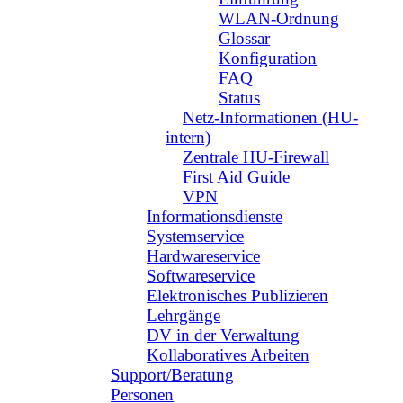
WLAN-Ordnung
Glossar
Konfiguration
FAQ
Status
Netz-Informationen (HU-
intern)
Zentrale HU-Firewall
First Aid Guide
VPN
Informationsdienste
Systemservice
Hardwareservice
Softwareservice
Elektronisches Publizieren
Lehrgänge
DV in der Verwaltung
Kollaboratives Arbeiten
Support/Beratung
Personen