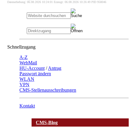
Datenerhebung: 06.08.2026 10:24:01 Erzeugt: 06.08.2026 10:26:49 PID 958046
Schnellzugang
A-Z
WebMail
HU-Account
/
Antrag
Passwort ändern
WLAN
VPN
CMS-Stellenausschreibungen
Kontakt
CMS-Blog