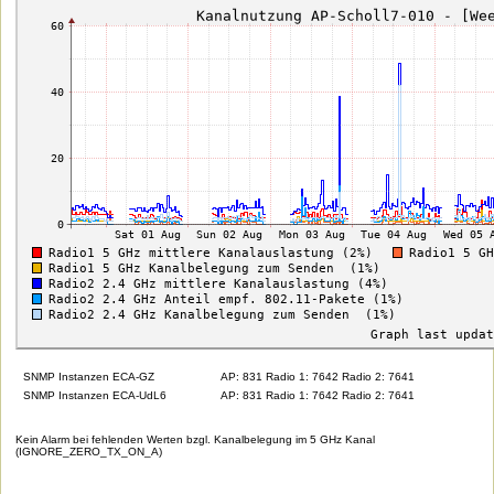
SNMP Instanzen ECA-GZ
AP: 831 Radio 1: 7642 Radio 2: 7641
SNMP Instanzen ECA-UdL6
AP: 831 Radio 1: 7642 Radio 2: 7641
Kein Alarm bei fehlenden Werten bzgl. Kanalbelegung im 5 GHz Kanal
(IGNORE_ZERO_TX_ON_A)